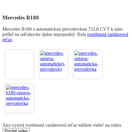
Mercedes B180
Mercedes B180 s automatickou prevodovkou 722.8 CVT k nám
prišiel na odťahovke úplne nepojazdný. Bola
roztrhnutá variátorová
reťaz
.
Ako vyzerá roztrhnutá variátorová reťaz môžete vidieť na videu.
Pozrieť video