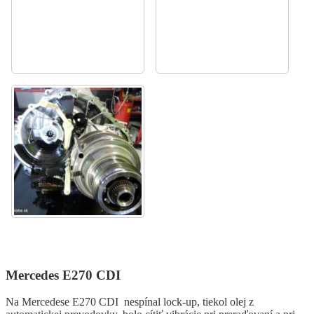
Mercedes E270 CDI
Na Mercedese E270 CDI nespínal lock-up, tiekol olej z