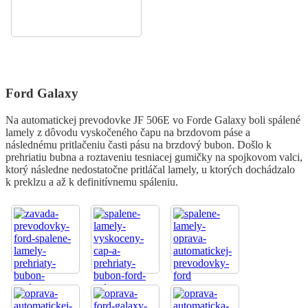
Ford Galaxy
Na automatickej prevodovke JF 506E vo Forde Galaxy boli spálené
lamely z dôvodu vyskočeného čapu na brzdovom páse a
následnému pritlačeniu časti pásu na brzdový bubon. Došlo k
prehriatiu bubna a roztaveniu tesniacej gumičky na spojkovom valci,
ktorý následne nedostatočne pritláčal lamely, u ktorých dochádzalo
k preklzu a až k definitívnemu spáleniu.