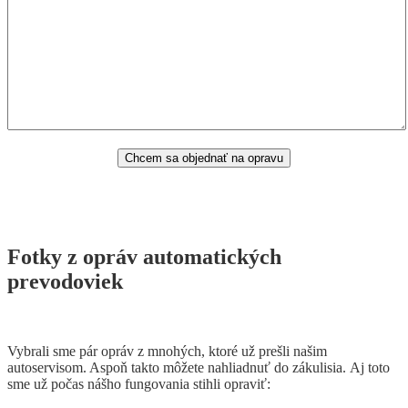
Fotky z opráv automatických
prevodoviek
Vybrali sme pár opráv z mnohých, ktoré už prešli našim
autoservisom. Aspoň takto môžete nahliadnuť do zákulisia. Aj toto
sme už počas nášho fungovania stihli opraviť: