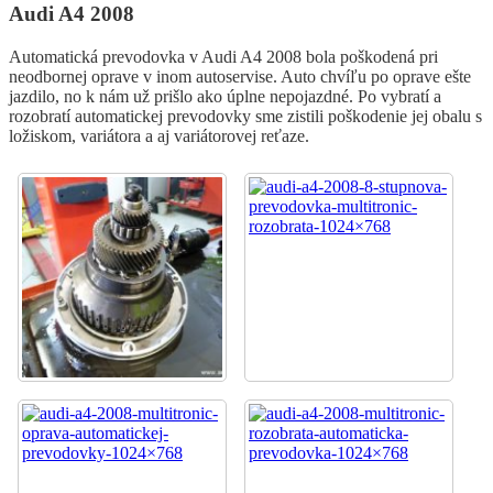
Audi A4 2008
Automatická prevodovka v Audi A4 2008 bola poškodená pri
neodbornej oprave v inom autoservise. Auto chvíľu po oprave ešte
jazdilo, no k nám už prišlo ako úplne nepojazdné. Po vybratí a
rozobratí automatickej prevodovky sme zistili poškodenie jej obalu s
ložiskom, variátora a aj variátorovej reťaze.