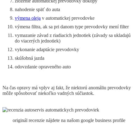
zloženie automatickej prevodovky dokopy
nahodenie späť do auta
výmena oleja
v automatickej prevodovke
výmena filtra, ak sa pri danom type prevodovky mení filter
vymazanie závad z riadiacich jednotiek (závady sa ukladajú
do viacerých jednotiek)
vykonanie adaptácie prevodovky
skúšobná jazda
odovzdanie opraveného auto
Na čas opravy má vplyv aj fakt, že niektorú anomáliu prevodovky
môže spôsobovať niekoľko vadných súčiastok.
originál recenzie nájdete na našom google business profile