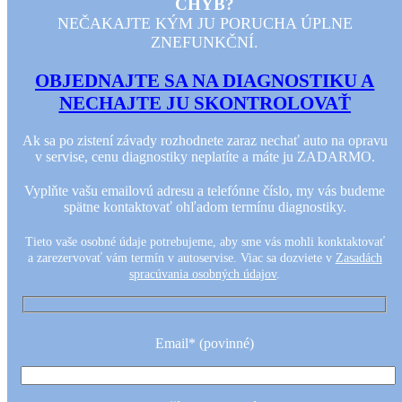
CHÝB?
NEČAKAJTE KÝM JU PORUCHA ÚPLNE
ZNEFUNKČNÍ.
OBJEDNAJTE SA NA DIAGNOSTIKU A
NECHAJTE JU SKONTROLOVAŤ
Ak sa po zistení závady rozhodnete zaraz nechať auto na opravu
v servise, cenu diagnostiky neplatíte a máte ju ZADARMO.
Vyplňte vašu emailovú adresu a telefónne číslo, my vás budeme
spätne kontaktovať ohľadom termínu diagnostiky.
Tieto vaše osobné údaje potrebujeme, aby sme vás mohli konktaktovať
a zarezervovať vám termín v autoservise. Viac sa dozviete v
Zasadách
spracúvania osobných údajov
.
Email* (povinné)