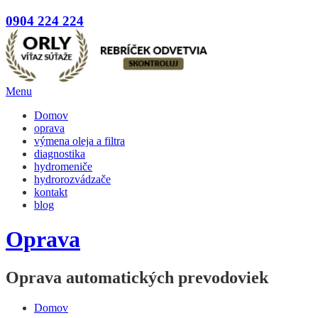
0904 224 224
Menu
Domov
oprava
výmena oleja a filtra
diagnostika
hydromeniče
hydrorozvádzače
kontakt
blog
Oprava
Oprava automatických prevodoviek
Domov