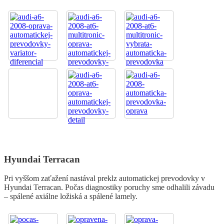
Hyundai Terracan
Pri vyššom zaťažení nastával preklz automatickej prevodovky v
Hyundai Terracan. Počas diagnostiky poruchy sme odhalili závadu
– spálené axiálne ložiská a spálené lamely.