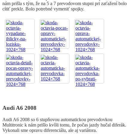
nám prišla s tým, že na 5 a 7 prevodovom stupni pri zaťažení bolo
cítiť preklz. Bolo potrebné vymeniť spojky.
Audi A6 2008
Audi A6 2008 so 6 stupňovou automatickou prevodovkou
Multitronic k nám prišlo kvôli tomu, že počas jazdy hučal diferák.
Vykonali sme opravu diferenciálu, ale aj variátora.