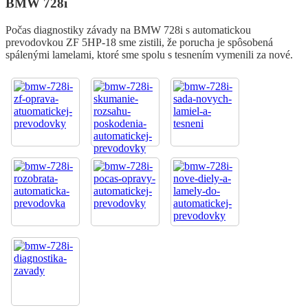
BMW 728i
Počas diagnostiky závady na BMW 728i s automatickou
prevodovkou ZF 5HP-18 sme zistili, že porucha je spôsobená
spálenými lamelami, ktoré sme spolu s tesnením vymenili za nové.