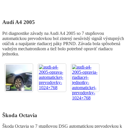
Audi A4 2005
Pri diagnostike závady na Audi A4 2005 so 7 stupňovou
automatickou prevodovkou bol zistený nesúvislý signál výstupných
otáčok a napájanie riadiacej páky PRND. Závada bola spôsobená
vadným mechatronikom a tiež bolo potrebné opraviť riadiacu
jednotku.
Škoda Octavia
Škoda Octavia so 7 stupňovou DSG automatickou prevodovkou k